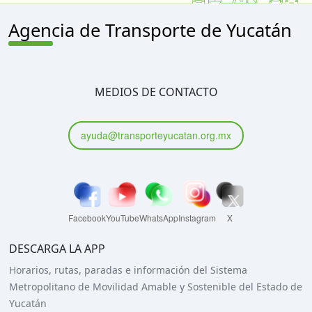
Agencia de Transporte de Yucatán
MEDIOS DE CONTACTO
ayuda@transporteyucatan.org.mx
Facebook
YouTube
WhatsApp
Instagram
X
DESCARGA LA APP
Horarios, rutas, paradas e información del Sistema
Metropolitano de Movilidad Amable y Sostenible del Estado de
Yucatán